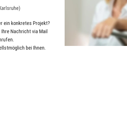
Karlsruhe)
r ein konkretes Projekt? 
Ihre Nachricht via Mail 
nrufen.
llstmöglich bei Ihnen.