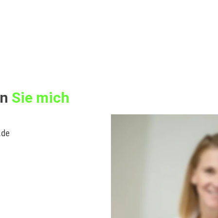
n 
Sie mich
.de